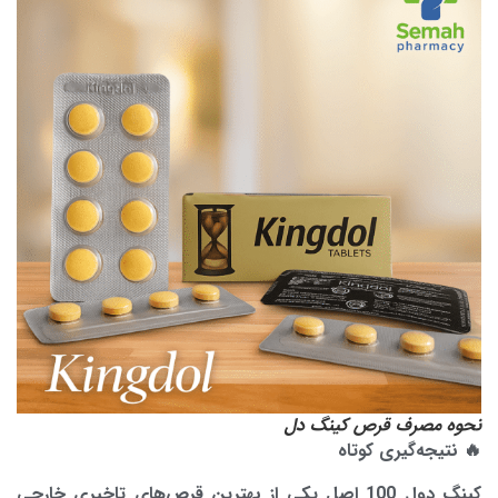
نحوه مصرف قرص کینگ دل
🔥 نتیجه‌گیری کوتاه
کینگ دول 100 اصل یکی از بهترین قرص‌های تاخیری خارجی