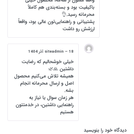
واقعاً ممنون از سه‌مه، محصول خیلی
باکیفیت بود و بسته‌بندی هم کاملاً
محرمانه رسید.👌
پشتیبانی و راهنمایی‌تون عالی بود، واقعاً
ارزشش رو داشت
18 آذر 1404
–
siteadmin
خیلی خوشحالیم که رضایت
داشتین 🙏🌿
همیشه تلاش می‌کنیم محصول
اصل و ارسال محرمانه انجام
بشه.
هر زمان سوال یا نیاز به
راهنمایی داشتین، در خدمتتون
هستیم
دیدگاه خود را بنویسید