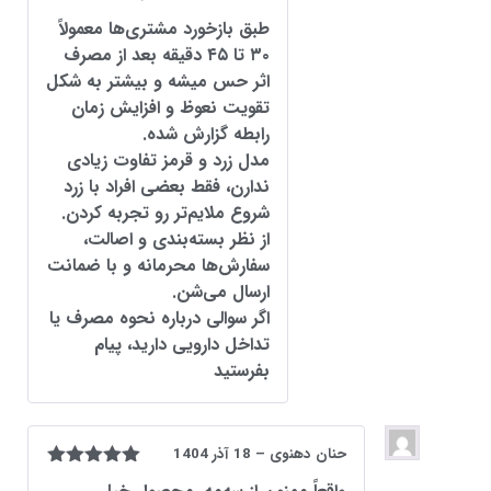
طبق بازخورد مشتری‌ها معمولاً
۳۰ تا ۴۵ دقیقه بعد از مصرف
اثر حس میشه و بیشتر به شکل
تقویت نعوظ و افزایش زمان
رابطه گزارش شده.
مدل زرد و قرمز تفاوت زیادی
ندارن، فقط بعضی افراد با زرد
شروع ملایم‌تر رو تجربه کردن.
از نظر بسته‌بندی و اصالت،
سفارش‌ها محرمانه و با ضمانت
ارسال می‌شن.
اگر سوالی درباره نحوه مصرف یا
تداخل دارویی دارید، پیام
بفرستید
حنان دهنوی
–
18 آذر 1404
نمره
5
از 5