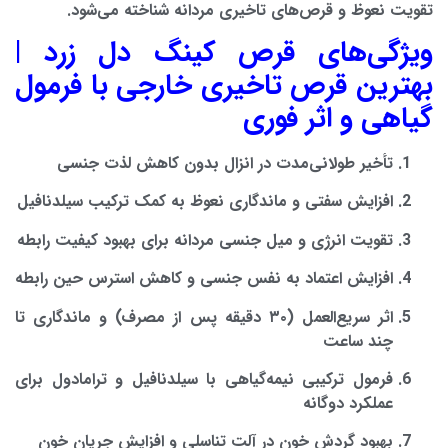
تقویت نعوظ و قرص‌های تاخیری مردانه
شناخته می‌شود.
ویژگی‌های قرص کینگ دل زرد |
بهترین قرص تاخیری خارجی با فرمول
گیاهی و اثر فوری
تأخیر طولانی‌مدت در انزال
بدون کاهش لذت جنسی
افزایش سفتی و ماندگاری نعوظ
به کمک ترکیب سیلدنافیل
تقویت انرژی و میل جنسی مردانه
برای بهبود کیفیت رابطه
افزایش اعتماد به نفس جنسی
و کاهش استرس حین رابطه
اثر سریع‌العمل (۳۰ دقیقه پس از مصرف)
و ماندگاری تا
چند ساعت
فرمول ترکیبی نیمه‌گیاهی
با سیلدنافیل و ترامادول برای
عملکرد دوگانه
بهبود گردش خون در آلت تناسلی
و افزایش جریان خون