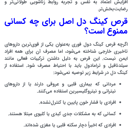
افزایش اعتماد به نفس و تجربه روابط زناشویی طولانی‌تر و
رضایت‌بخش‌تر.
قرص کینگ دل اصل برای چه کسانی
ممنوع است؟
اگرچه
قرص کینگ دول فوری
به‌عنوان یکی از قوی‌ترین داروهای
تاخیری خارجی شناخته می‌شود، اما مصرف آن برای همه افراد
ایمن نیست. این قرص به دلیل داشتن ترکیبات فعالی مانند
سیلدنافیل و ترامادول باید با احتیاط مصرف شود. استفاده از
کینگ دل در شرایط زیر توصیه نمی‌شود:
مردانی که بیماری قلبی و عروقی دارند یا از داروهای
نیتراتی و نیتروگلیسیرین استفاده می‌کنند.
افرادی با فشار خون پایین یا کنترل‌نشده.
کسانی که به مشکلات جدی کبدی یا کلیوی مبتلا هستند.
افرادی که اخیراً دچار سکته قلبی یا مغزی شده‌اند.