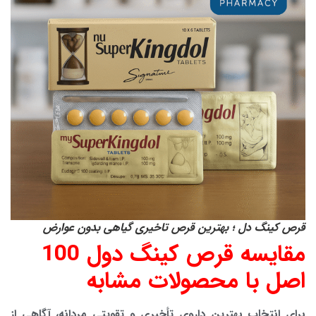
قرص کینگ دل ؛ بهترین قرص تاخیری گیاهی بدون عوارض
مقایسه قرص کینگ دول 100
اصل با محصولات مشابه
برای انتخاب بهترین داروی تأخیری و تقویتی مردانه، آگاهی از