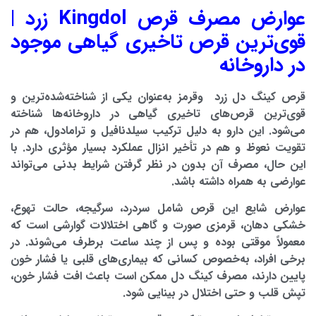
عوارض مصرف قرص Kingdol زرد |
قوی‌ترین قرص تاخیری گیاهی موجود
در داروخانه
قرص کینگ دل زرد وقرمز
به‌عنوان یکی از شناخته‌شده‌ترین و
قوی‌ترین قرص‌های تاخیری گیاهی در داروخانه‌ها شناخته
می‌شود. این دارو به دلیل ترکیب سیلدنافیل و ترامادول، هم در
تقویت نعوظ و هم در تأخیر انزال عملکرد بسیار مؤثری دارد. با
این حال، مصرف آن بدون در نظر گرفتن شرایط بدنی می‌تواند
عوارضی به همراه داشته باشد.
عوارض شایع این قرص شامل سردرد، سرگیجه، حالت تهوع،
خشکی دهان، قرمزی صورت و گاهی اختلالات گوارشی است که
معمولاً موقتی بوده و پس از چند ساعت برطرف می‌شوند. در
برخی افراد، به‌خصوص کسانی که بیماری‌های قلبی یا فشار خون
پایین دارند، مصرف کینگ دل ممکن است باعث افت فشار خون،
تپش قلب و حتی اختلال در بینایی شود.