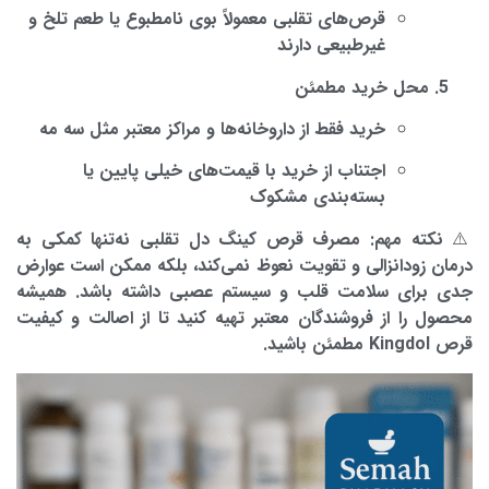
قرص‌های تقلبی معمولاً بوی نامطبوع یا طعم تلخ و
غیرطبیعی دارند
محل خرید مطمئن
خرید فقط از
داروخانه‌ها و مراکز معتبر مثل سه مه
اجتناب از خرید با قیمت‌های خیلی پایین یا
بسته‌بندی مشکوک
⚠️ نکته مهم: مصرف قرص کینگ دل تقلبی نه‌تنها کمکی به
درمان زودانزالی و تقویت نعوظ
نمی‌کند، بلکه ممکن است عوارض
جدی برای سلامت قلب و سیستم عصبی داشته باشد. همیشه
محصول را از فروشندگان معتبر تهیه کنید تا از اصالت و کیفیت
قرص Kingdol مطمئن باشید.