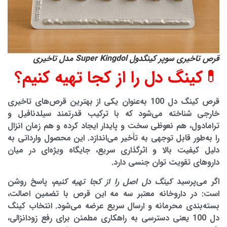
قرص تاخیری سوپر کینگدول Super Kingdol مدل تاخیری
💊کینگ دل را از کجا تهیه کنیم؟
قرص کینگ دل 100 به‌عنوان یکی از بهترین قرص‌های تاخیری
خارجی شناخته می‌شود که با ترکیب قدرتمند سیلدنافیل و
ترامادول، هم نعوظی سخت و پایدار ایجاد کرده و هم زمان انزال
را به‌طور قابل توجهی به تأخیر می‌اندازد. این محصول وارداتی به
دلیل کیفیت بالا و اثرگذاری سریع، جایگاه ویژه‌ای در میان
داروهای تقویت توان جنسی دارد.
اگر می‌پرسید
کینگ دل اصل را از کجا تهیه کنیم
، پاسخ روشن
است: در داروخانه معتبر سه مه این قرص با تضمین اصالت،
بسته‌بندی محرمانه و ارسال سریع عرضه می‌شود. انتخاب کینگ
دل 100 یعنی دسترسی به راهکاری مطمئن برای رفع زودانزالی،