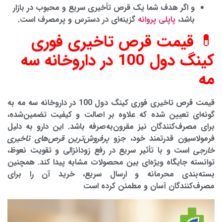
و اگر هدف شما یک
قرص تأخیری سریع و محبوب در بازار
باشد،
پاپلی پروانه
گزینه‌ای در دسترس و پرمصرف است.
💊 قیمت قرص تاخیری فوری
کینگ دول 100 در داروخانه سه
مه
قیمت قرص تاخیری فوری کینگ دول 100 در داروخانه سه مه به
گونه‌ای تعیین شده که علاوه بر اصالت و کیفیت تضمین‌شده،
برای مصرف‌کنندگان نیز مقرون‌به‌صرفه باشد. این دارو به دلیل
فرمولاسیون قدرتمند خود، جزو
پرفروش‌ترین قرص‌های تاخیری
خارجی
است و با تأثیر سریع در رفع زودانزالی و تقویت نعوظ،
توانسته جایگاه ویژه‌ای بین محصولات مشابه پیدا کند. همچنین
بسته‌بندی محرمانه و ارسال سریع، خرید آن را برای
مصرف‌کنندگان آسان و مطمئن کرده است