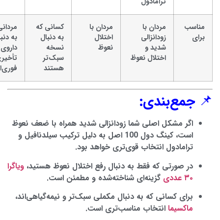
ترامادول
مناسب
مردان با
مردان با
کسانی که
مردانی
برای
زودانزالی
اختلال
به دنبال
به دنب
شدید و
نعوظ
نسخه
داروی
اختلال نعوظ
سبک‌تر
تأخیر
هستند
فوری‌ا
📌
جمع‌بندی:
اگر مشکل اصلی شما زودانزالی شدید همراه با ضعف نعوظ
است، کینگ دول 100 اصل به دلیل ترکیب سیلدنافیل و
ترامادول انتخاب قوی‌تری خواهد بود.
در صورتی که فقط به دنبال رفع اختلال نعوظ هستید،
ویاگرا
۳۰ عددی
گزینه‌ای شناخته‌شده و مطمئن است.
برای کسانی که به دنبال مکملی سبک‌تر و نیمه‌گیاهی‌اند،
ماکسیما
انتخاب مناسب‌تری است.