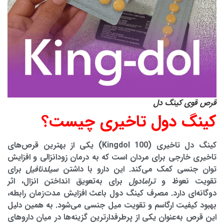
قرص قوی کینگ دل
کینگ دول تاخیری چیست؟
کینگ دل تاخیری (Kingdol 100) یکی از بهترین قرص‌های
تاخیری خارجی برای مردان است که به درمان زودانزالی و افزایش
توان جنسی کمک می‌کند. این دارو با داشتن
سیلدنافیل
برای
تقویت نعوظ و
ترامادول
برای به‌تعویق انداختن انزال، اثر
دوگانه‌ای دارد. مصرف کینگ دول باعث افزایش مدت‌زمان رابطه،
بهبود کیفیت ارگاسم و تقویت میل جنسی می‌شود. به همین دلیل
این قرص به‌عنوان یکی از پرطرفدارترین گزینه‌ها در میان
داروهای