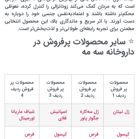
است که به مردان کمک می‌کند زودانزالی را کنترل کرده، نعوظی
محکم‌تر داشته باشند و اعتمادبه‌نفس جنسی خود را دوباره به
دست آورند. با اثر سریع و ماندگاری بالا، این محصول انتخابی
مطمئن برای تجربه رابطه‌ای طولانی‌تر و لذت‌بخش‌تر است.
⭐ سایر محصولات پرفروش در
داروخانه سه مه
محصولات
محصولات
محصولات
محصولات پر
پر فروش
پر فروش
پر فروش
فروش ردیف
ردیف 1
ردیف 2
ردیف 3
4
ژل تیتان
ژل سه‌کاره
اسپانیش
شیاف ماریانا
جگوار پاور
فلای
اورجینال
کپسول
قرص
کپسول
قرص