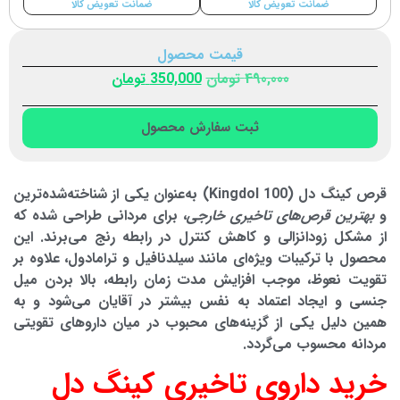
ضمانت تعویض کالا
ضمانت تعویض کالا
قیمت محصول
490,000
تومان
350,000
تومان
ثبت سفارش محصول
قرص کینگ دل (Kingdol 100)
به‌عنوان یکی از شناخته‌شده‌ترین
و
بهترین قرص‌های تاخیری خارجی
، برای مردانی طراحی شده که
از مشکل زودانزالی و کاهش کنترل در رابطه رنج می‌برند. این
محصول با ترکیبات ویژه‌ای مانند سیلدنافیل و ترامادول، علاوه بر
تقویت نعوظ، موجب افزایش مدت زمان رابطه، بالا بردن میل
جنسی و ایجاد اعتماد به نفس بیشتر در آقایان می‌شود و به
همین دلیل یکی از گزینه‌های محبوب در میان داروهای تقویتی
مردانه محسوب می‌گردد.
خرید داروی تاخیری کینگ دل